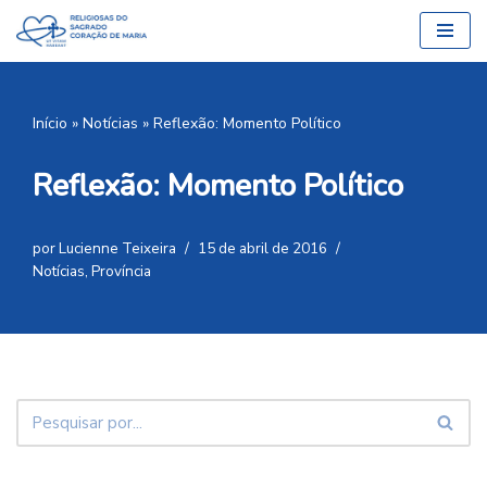
Pular
para
o
Início
»
Notícias
»
Reflexão: Momento Político
conteúdo
Reflexão: Momento Político
por
Lucienne Teixeira
15 de abril de 2016
Notícias
,
Província