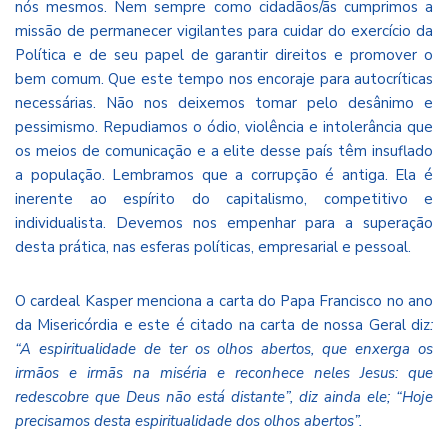
nós mesmos. Nem sempre como cidadãos/ãs cumprimos a
missão de permanecer vigilantes para cuidar do exercício da
Política e de seu papel de garantir direitos e promover o
bem comum. Que este tempo nos encoraje para autocríticas
necessárias. Não nos deixemos tomar pelo desânimo e
pessimismo. Repudiamos o ódio, violência e intolerância que
os meios de comunicação e a elite desse país têm insuflado
a população. Lembramos que a corrupção é antiga. Ela é
inerente ao espírito do capitalismo, competitivo e
individualista. Devemos nos empenhar para a superação
desta prática, nas esferas políticas, empresarial e pessoal.
O cardeal Kasper menciona a carta do Papa Francisco no ano
da Misericórdia e este é citado na carta de nossa Geral diz
:
“A espiritualidade de ter os olhos abertos, que enxerga os
irmãos e irmãs na miséria e reconhece neles Jesus: que
redescobre que Deus não está distante”, diz ainda ele; “Hoje
precisamos desta espiritualidade dos olhos abertos”.