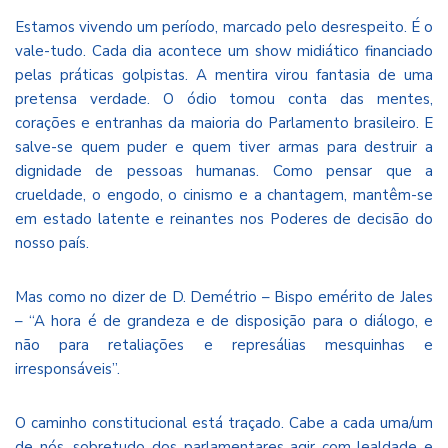
Estamos vivendo um período, marcado pelo desrespeito. É o
vale-tudo. Cada dia acontece um show midiático financiado
pelas práticas golpistas. A mentira virou fantasia de uma
pretensa verdade. O ódio tomou conta das mentes,
corações e entranhas da maioria do Parlamento brasileiro. E
salve-se quem puder e quem tiver armas para destruir a
dignidade de pessoas humanas. Como pensar que a
crueldade, o engodo, o cinismo e a chantagem, mantêm-se
em estado latente e reinantes nos Poderes de decisão do
nosso país.
Mas como no dizer de D. Demétrio – Bispo emérito de Jales
– “A hora é de grandeza e de disposição para o diálogo, e
não para retaliações e represálias mesquinhas e
irresponsáveis”.
O caminho constitucional está traçado. Cabe a cada uma/um
de nós, sobretudo dos parlamentares agir com lealdade e