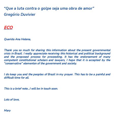
“Que a luta contra o golpe seja uma obra de amor”
Gregório Duvivier
ECO
Querida Ana Helena,
Thank you so much for sharing this information about the present governmental
crisis in Brazil. I really appreciate receiving this historical and political background
and the proposed process for proceeding. It has the endorsement of many
competent constitutional scholars and lawyers, I hope that it is accepted by the
“conservative” elementsn of the government and society.
I do keep you and the peoples of Brazil in my prayer. This has to be a painful and
difficult time for all.
This is a brief note…I will be in touch soon.
Lots of love,
Mary