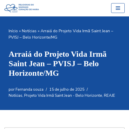
Pular
para
o
Início
»
Notícias
»
Arraiá do Projeto Vida Irmã Saint Jean –
conteúdo
PVISJ – Belo Horizonte/MG
Arraiá do Projeto Vida Irmã
Saint Jean – PVISJ – Belo
Horizonte/MG
por
Fernanda souza
15 de julho de 2025
Notícias
,
Projeto Vida Irmã Saint Jean - Belo Horizonte
,
REAJE