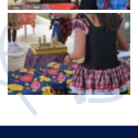
Neve
| Movido a
WordPress