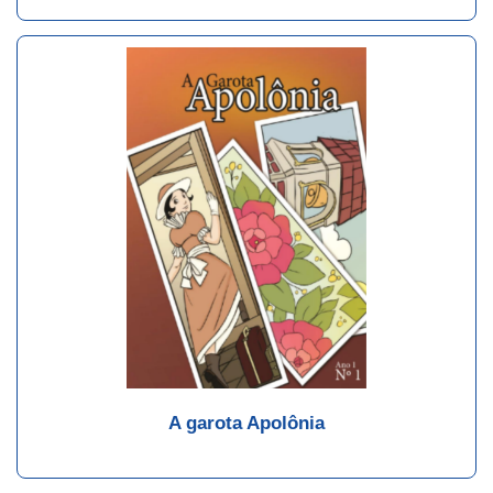
A garota Apolônia