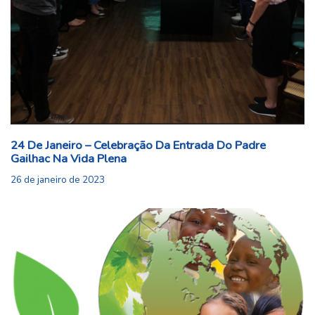
24 De Janeiro – Celebração Da Entrada Do Padre
Gailhac Na Vida Plena
26 de janeiro de 2023