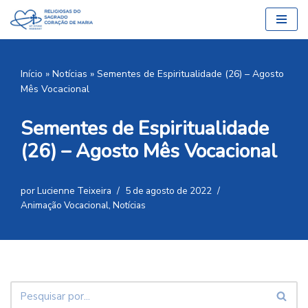
Pular
para
o
Início
»
Notícias
»
Sementes de Espiritualidade (26) – Agosto
conteúdo
Mês Vocacional
Sementes de Espiritualidade
(26) – Agosto Mês Vocacional
por
Lucienne Teixeira
5 de agosto de 2022
Animação Vocacional
,
Notícias