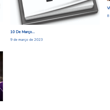
V
8
10 De Março…
9 de março de 2023