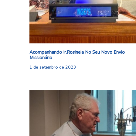
Acompanhando Ir.Rosineia No Seu Novo Envio
Missionário
1 de setembro de 2023