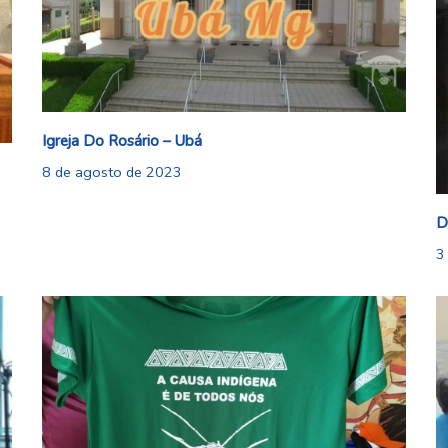
Igreja Do Rosário – Ubá
8 de agosto de 2023
D
3