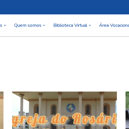
as
Quem somos
Biblioteca Virtual
Área Vocaciona