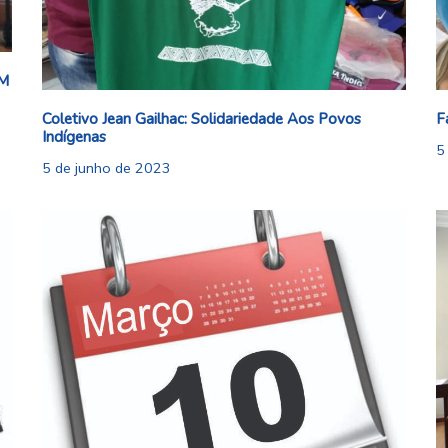
AM
Coletivo Jean Gailhac: Solidariedade Aos Povos
F
Indígenas
5
5 de junho de 2023