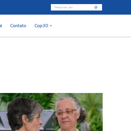
l
Contato
Cop30