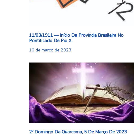
11/03/1911 — Início Da Província Brasileira No
Pontificado De Pio X.
10 de março de 2023
2º Domingo Da Quaresma, 5 De Março De 2023