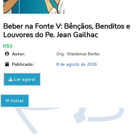
Beber na Fonte V: Bênçãos, Benditos e
Louvores do Pe. Jean Gailhac
R$0
Autor:
Org.: Waldemar Bettio
Publicado:
8 de agosto de 2026
Ler agora!
Voltar