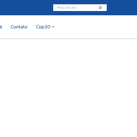
l
Contato
Cop30