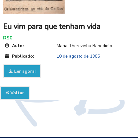
Eu vim para que tenham vida
R$0
Autor:
Maria Therezinha Banodicto
Publicado:
10 de agosto de 1985
Ler agora!
Voltar