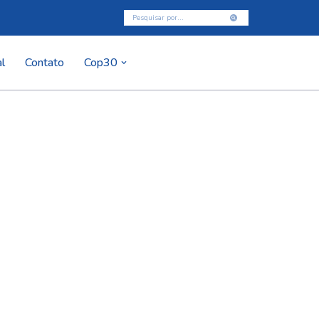
l
Contato
Cop30