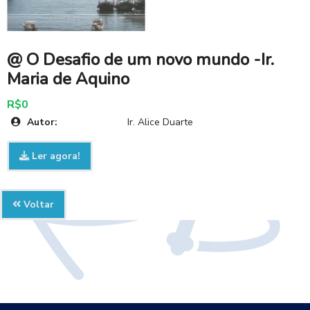
@ O Desafio de um novo mundo -Ir.
Maria de Aquino
R$0
Autor:
Ir. Alice Duarte
Ler agora!
Voltar