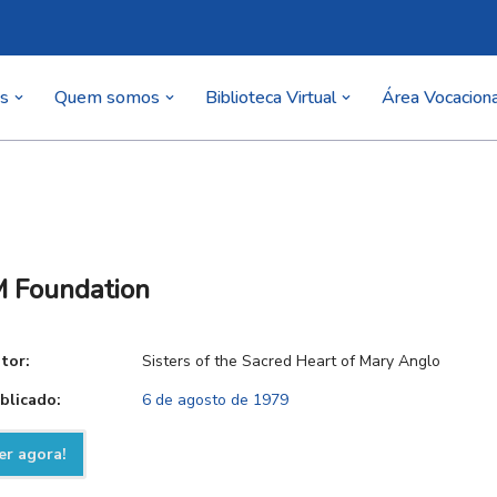
as
Quem somos
Biblioteca Virtual
Área Vocaciona
 Foundation
tor:
Sisters of the Sacred Heart of Mary Anglo
blicado:
6 de agosto de 1979
er agora!