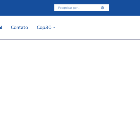
l
Contato
Cop30