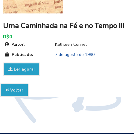
Uma Caminhada na Fé e no Tempo III
R$0
Autor:
Kathleen Connel
Publicado:
7 de agosto de 1990
Ler agora!
Voltar