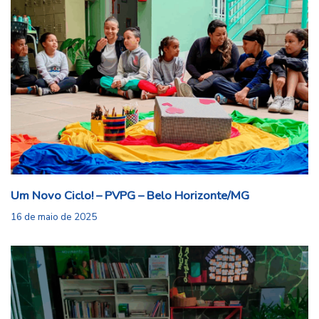
Um Novo Ciclo! – PVPG – Belo Horizonte/MG
16 de maio de 2025