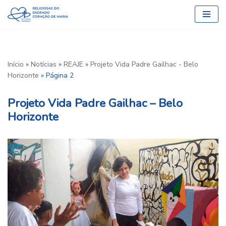
Pular
para
o
conteúdo
Início
»
Notícias
»
REAJE
»
Projeto Vida Padre Gailhac - Belo
Horizonte
»
Página 2
Projeto Vida Padre Gailhac – Belo
Horizonte