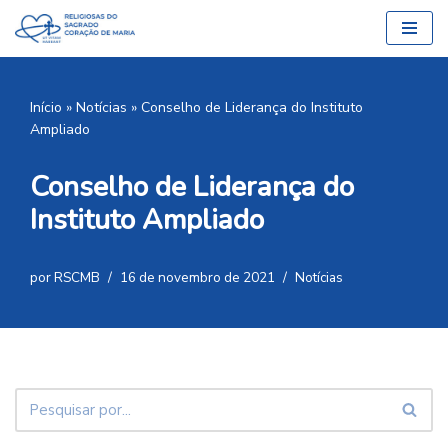
Pular
para
o
Início
»
Notícias
»
Conselho de Liderança do Instituto
conteúdo
Ampliado
Conselho de Liderança do
Instituto Ampliado
por
RSCMB
16 de novembro de 2021
Notícias