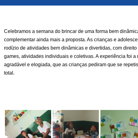
Celebramos a semana do brincar de uma forma bem dinâmica e
complementar ainda mais a proposta. As crianças e adolescen
rodízio de atividades bem dinâmicas e divertidas, com direito 
games, atividades individuais e coletivas. A experiência foi 
agradável e elogiada, que as crianças pediram que se repetiss
total.