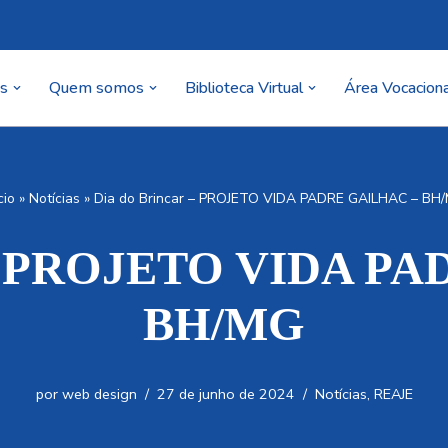
as
Quem somos
Biblioteca Virtual
Área Vocaciona
cio
»
Notícias
»
Dia do Brincar – PROJETO VIDA PADRE GAILHAC – BH
r – PROJETO VIDA P
BH/MG
por
web design
27 de junho de 2024
Notícias
,
REAJE