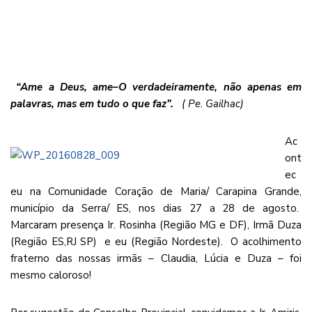
“Ame a Deus, ame–O verdadeiramente, não apenas em
palavras,
mas em tudo o que faz”.
( Pe. Gailhac)
Ac
ont
ec
eu na Comunidade Coração de Maria/ Carapina Grande,
município da Serra/ ES, nos dias 27 a 28 de agosto.
Marcaram presença Ir. Rosinha (Região MG e DF), Irmã Duza
(Região ES,RJ SP) e eu (Região Nordeste). O acolhimento
fraterno das nossas irmãs – Claudia, Lúcia e Duza – foi
mesmo caloroso!