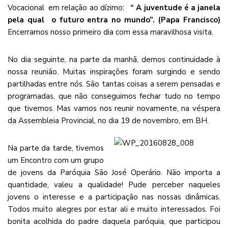
Vocacional em relação ao dízimo:
“ A juventude é a janela
pela qual o futuro entra no mundo”. (Papa Francisco)
Encerramos nosso primeiro dia com essa maravilhosa visita.
No dia seguinte, na parte da manhã, demos continuidade à
nossa reunião. Muitas inspirações foram surgindo e sendo
partilhadas entre nós. São tantas coisas a serem pensadas e
programadas, que não conseguimos fechar tudo no tempo
que tivemos. Mas vamos nos reunir novamente, na véspera
da Assembleia Provincial, no dia 19 de novembro, em BH.
Na parte da tarde, tivemos
um Encontro com um grupo
de jovens da Paróquia São José Operário. Não importa a
quantidade, valeu a qualidade! Pude perceber naqueles
jovens o interesse e a participação nas nossas dinâmicas.
Todos muito alegres por estar ali e muito interessados. Foi
bonita acolhida do padre daquela paróquia, que participou