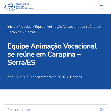
Pular
para
o
Início
»
Notícias
»
Equipe Animação Vocacional se reúne em
conteúdo
Carapina – Serra/ES
Equipe Animação Vocacional
se reúne em Carapina –
Serra/ES
por
RSCMB
9 de setembro de 2016
Notícias