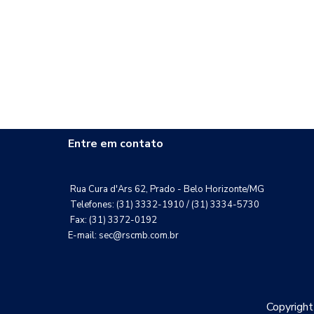
Entre em contato
Rua Cura d'Ars 62, Prado - Belo Horizonte/MG
Telefones: (31) 3332-1910 / (31) 3334-5730
Fax: (31) 3372-0192
E-mail: sec@rscmb.com.br
Copyrigh