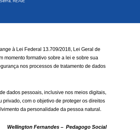
 Serra
,
REAJE
ange à Lei Federal 13.709/2018, Lei Geral de
m momento formativo sobre a lei e sobre sua
a segurança nos processos de tratamento de dados
e dados pessoais, inclusive nos meios digitais,
u privado, com o objetivo de proteger os direitos
olvimento da personalidade da pessoa natural.
Wellington Fernandes – Pedagogo Social