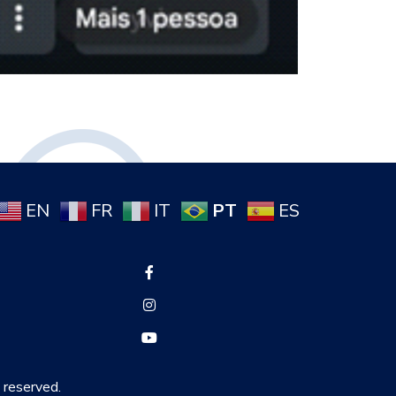
PT
EN
FR
IT
ES
s reserved.