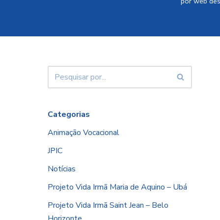
por
web des
Categorias
Animação Vocacional
JPIC
Notícias
Projeto Vida Irmã Maria de Aquino – Ubá
Projeto Vida Irmã Saint Jean – Belo
Horizonte