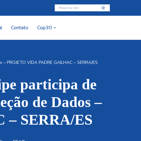
l
Contato
Cop30
dos – PROJETO VIDA PADRE GAILHAC – SERRA/ES
participa de
teção de Dados –
 – SERRA/ES