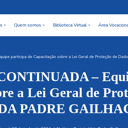
as
Quem somos
Biblioteca Virtual
Área Vocaciona
e participa de Capacitação sobre a Lei Geral de Proteção de Da
NTINUADA – Equipe 
re a Lei Geral de Pro
DA PADRE GAILHAC