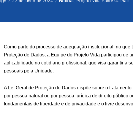
ign
27 de junho de 2024
Notícias
,
Projeto Vida Padre Gailhac -
Como parte do processo de adequação institucional, no que t
Proteção de Dados, a Equipe do Projeto Vida participou de u
aplicabilidade no cotidiano profissional, que visa garantir 
pessoais pela Unidade.
A Lei Geral de Proteção de Dados dispõe sobre o tratamento d
por pessoa natural ou por pessoa jurídica de direito público o
fundamentais de liberdade e de privacidade e o livre desenv