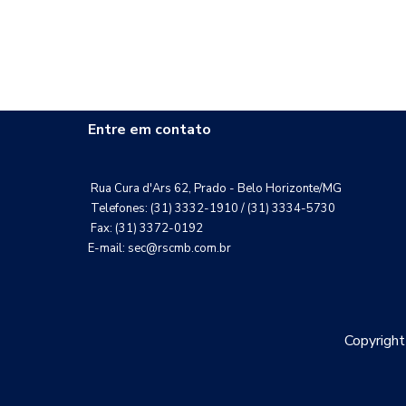
Entre em contato
Rua Cura d'Ars 62, Prado - Belo Horizonte/MG
Telefones: (31) 3332-1910 / (31) 3334-5730
Fax: (31) 3372-0192
E-mail: sec@rscmb.com.br
Copyrigh