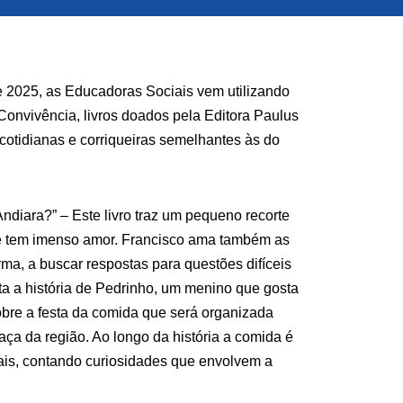
e 2025, as Educadoras Sociais vem utilizando
Convivência, livros doados pela Editora Paulus
cotidianas e corriqueiras semelhantes às do
Andiara?” – Este livro traz um pequeno recorte
ele tem imenso amor. Francisco ama também as
orma, a buscar respostas para questões difíceis
nta a história de Pedrinho, um menino que gosta
bre a festa da comida que será organizada
raça da região. Ao longo da história a comida é
nais, contando curiosidades que envolvem a