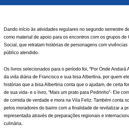
Dando início às atividades regulares no segundo semestre d
como material de apoio para os encontros com os grupos de 
Social, que retratam histórias de personagens com vivências 
público atendido.
Os livros selecionados para o período foi, “Por Onde Andará 
da vida diária de Francisco e sua bisa Albertina, por quem 
histórias que a bisa Albertina conta que o ajudam, de certa f
de sua vida- e o livro, “Mais um prato para Pedrinho”- Ele co
de comida de verdade e mora na Vila Feliz. Também conta so
pelos moradores do bairro com a finalidade de revitalizar a p
representada através de preparações regionais e internacio
culinária.