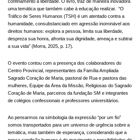
confinamento à liberdade. O livro, traz de maneira inovadora
uma temática que também cabe à educação realizar. “O
Tráfico de Seres Humanos (TSH) é um atentado contra a
humanidade, consubstanciado em agressão inominável aos
direitos humanos: explora a pessoa, limita sua liberdade,
despreza sua honra, afronta sua dignidade, ameaça e subtrai
a sua vida” (Morra, 2025, p. 17).
O evento contou com a presença dos colaboradores do
Centro Provincial, representantes da Família Ampliada
Sagrado Coração de Maria, pastoral de Rua e pastora das
mulheres, Equipe da Área da Missão, Religiosas do Sagrado
Coração de Maria, parceiros da fundação SM e integrantes
de colégios confessionais e professores universitários.
Ao pensarmos na simbologia da expressão “por um fio”
somos transportados para um universo de urgência sobre a
temática, mas também de esperança, considerando que a
nossa condição humana é de movimento e possibilidades de