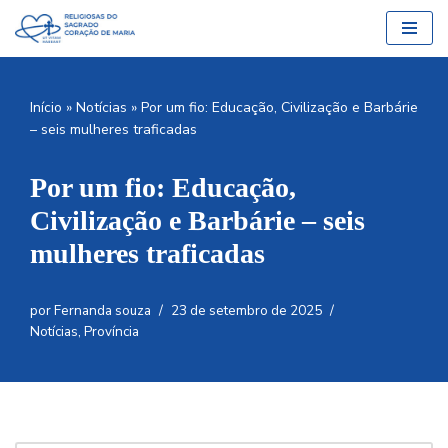
Pular
para
o
Início
»
Notícias
»
Por um fio: Educação, Civilização e Barbárie
conteúdo
– seis mulheres traficadas
Por um fio: Educação,
Civilização e Barbárie – seis
mulheres traficadas
por
Fernanda souza
23 de setembro de 2025
Notícias
,
Província