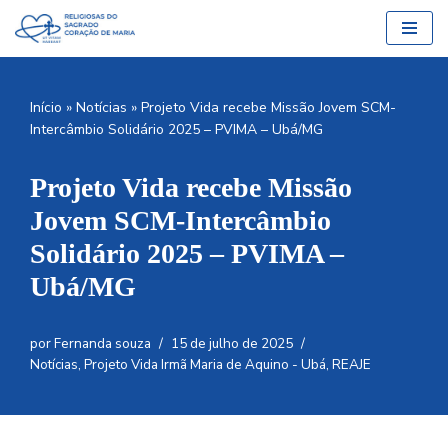
Pular
para
o
Início
»
Notícias
»
Projeto Vida recebe Missão Jovem SCM-
conteúdo
Intercâmbio Solidário 2025 – PVIMA – Ubá/MG
Projeto Vida recebe Missão
Jovem SCM-Intercâmbio
Solidário 2025 – PVIMA –
Ubá/MG
por
Fernanda souza
15 de julho de 2025
Notícias
,
Projeto Vida Irmã Maria de Aquino - Ubá
,
REAJE