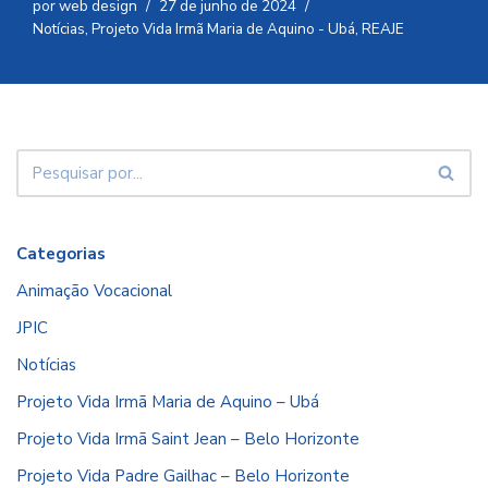
por
web design
27 de junho de 2024
Notícias
,
Projeto Vida Irmã Maria de Aquino - Ubá
,
REAJE
Categorias
Animação Vocacional
JPIC
Notícias
Projeto Vida Irmã Maria de Aquino – Ubá
Projeto Vida Irmã Saint Jean – Belo Horizonte
Projeto Vida Padre Gailhac – Belo Horizonte