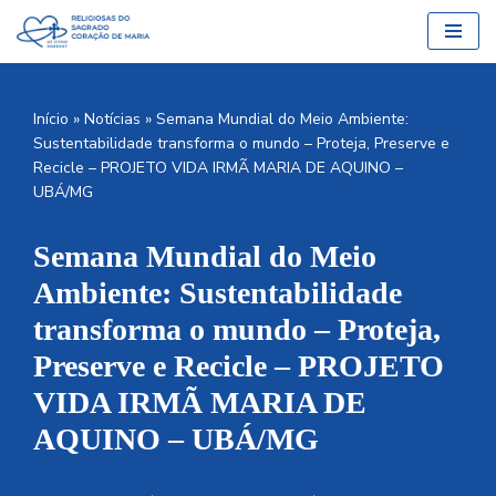
Pular
para
o
Início
»
Notícias
»
Semana Mundial do Meio Ambiente:
conteúdo
Sustentabilidade transforma o mundo – Proteja, Preserve e
Recicle – PROJETO VIDA IRMÃ MARIA DE AQUINO –
UBÁ/MG
Semana Mundial do Meio
Ambiente: Sustentabilidade
transforma o mundo – Proteja,
Preserve e Recicle – PROJETO
VIDA IRMÃ MARIA DE
AQUINO – UBÁ/MG