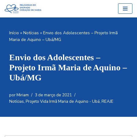
Pular
para
o
Início
»
Notícias
»
Envio dos Adolescentes – Projeto Irmã
conteúdo
Maria de Aquino – Ubá/MG
Envio dos Adolescentes –
Projeto Irmã Maria de Aquino –
Ubá/MG
por
Miriam
3 de março de 2021
Notícias
,
Projeto Vida Irmã Maria de Aquino - Ubá
,
REAJE