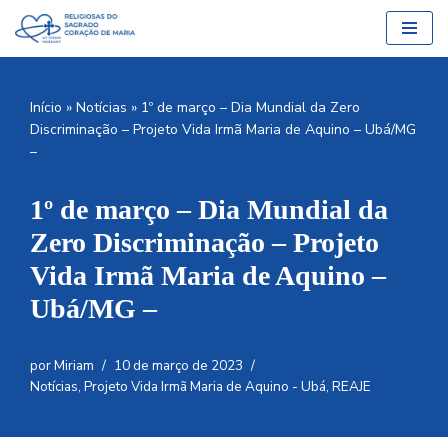
Pular
para
o
Início
»
Notícias
»
1º de março – Dia Mundial da Zero
conteúdo
Discriminação – Projeto Vida Irmã Maria de Aquino – Ubá/MG
–
1º de março – Dia Mundial da
Zero Discriminação – Projeto
Vida Irmã Maria de Aquino –
Ubá/MG –
por
Miriam
10 de março de 2023
Notícias
,
Projeto Vida Irmã Maria de Aquino - Ubá
,
REAJE