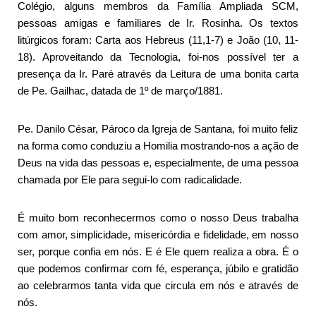
Colégio, alguns membros da Família Ampliada SCM,
pessoas amigas e familiares de Ir. Rosinha. Os textos
litúrgicos foram: Carta aos Hebreus (11,1-7) e João (10, 11-
18). Aproveitando da Tecnologia, foi-nos possível ter a
presença da Ir. Paré através da Leitura de uma bonita carta
de Pe. Gailhac, datada de 1º de março/1881.
Pe. Danilo César, Pároco da Igreja de Santana, foi muito feliz
na forma como conduziu a Homilia mostrando-nos a ação de
Deus na vida das pessoas e, especialmente, de uma pessoa
chamada por Ele para segui-lo com radicalidade.
É muito bom reconhecermos como o nosso Deus trabalha
com amor, simplicidade, misericórdia e fidelidade, em nosso
ser, porque confia em nós. E é Ele quem realiza a obra. É o
que podemos confirmar com fé, esperança, júbilo e gratidão
ao celebrarmos tanta vida que circula em nós e através de
nós.