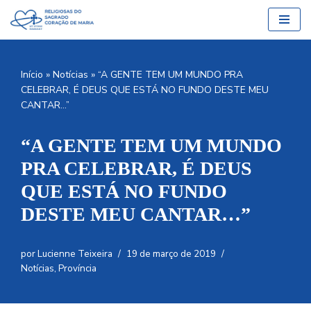
Pular
para
o
Início
»
Notícias
»
“A GENTE TEM UM MUNDO PRA
conteúdo
CELEBRAR, É DEUS QUE ESTÁ NO FUNDO DESTE MEU
CANTAR…”
“A GENTE TEM UM MUNDO
PRA CELEBRAR, É DEUS
QUE ESTÁ NO FUNDO
DESTE MEU CANTAR…”
por
Lucienne Teixeira
19 de março de 2019
Notícias
,
Província