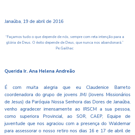
Janaúba, 19 de abril de 2016
“Façamos tudo o que depende de nós, sempre com reta intenção para a
glória de Deus. O êxito depende de Deus, que nunca nos abandonará.”
Pe.Gailhac
Querida Ir. Ana Helena Andreão
É com muita alegria que eu Claudenice Barreto
coordenadora do grupo de jovens JMJ (Jovens Missionários
de Jesus) da Paróquia Nossa Senhora das Dores de Janaúba,
venho agradecer imensamente ao IRSCM a sua pessoa,
como superiora Provincial, ao SOR, CAEP, Equipe de
juventude que nos agraciou com a presença do Waldemar
para assessorar o nosso retiro nos dias 16 e 17 de abril de