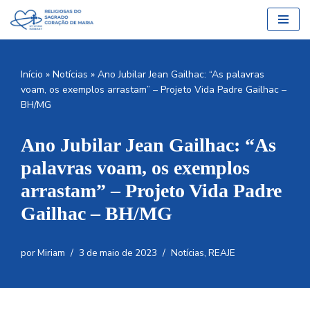
Pular
para
o
Início
»
Notícias
»
Ano Jubilar Jean Gailhac: “As palavras
conteúdo
voam, os exemplos arrastam” – Projeto Vida Padre Gailhac –
BH/MG
Ano Jubilar Jean Gailhac: “As
palavras voam, os exemplos
arrastam” – Projeto Vida Padre
Gailhac – BH/MG
por
Miriam
3 de maio de 2023
Notícias
,
REAJE