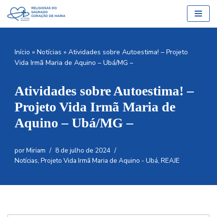
Pular
para
o
Início
»
Notícias
»
Atividades sobre Autoestima! – Projeto
conteúdo
Vida Irmã Maria de Aquino – Ubá/MG –
Atividades sobre Autoestima! –
Projeto Vida Irmã Maria de
Aquino – Ubá/MG –
por
Miriam
8 de julho de 2024
Notícias
,
Projeto Vida Irmã Maria de Aquino - Ubá
,
REAJE