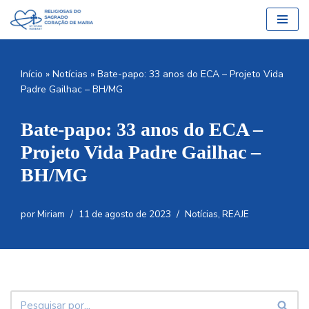
Pular
para
o
Início
»
Notícias
»
Bate-papo: 33 anos do ECA – Projeto Vida
conteúdo
Padre Gailhac – BH/MG
Bate-papo: 33 anos do ECA –
Projeto Vida Padre Gailhac –
BH/MG
por
Miriam
11 de agosto de 2023
Notícias
,
REAJE