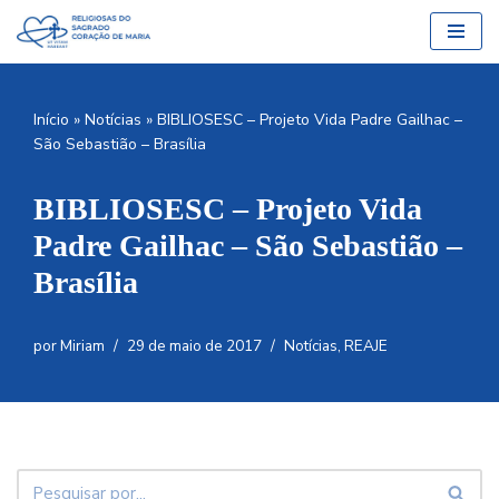
Pular
para
o
Início
»
Notícias
»
BIBLIOSESC – Projeto Vida Padre Gailhac –
conteúdo
São Sebastião – Brasília
BIBLIOSESC – Projeto Vida
Padre Gailhac – São Sebastião –
Brasília
por
Miriam
29 de maio de 2017
Notícias
,
REAJE