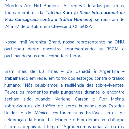
“Borders Are Not Barriers”. As redes lideradas por Irmãs,
todas membros da
Talitha Kum
(a Rede Internacional de
Vida Consagrada contra o Tráfico Humano)
, se reuniram de
24 a 27 de outubro em Cleveland, Ohio/USA.
Nossa irmã Veronica Brand, nossa representante na ONU,
participou deste encontro, representando as RSCM e
partilhando seus dons como facilitadora.
Eram mais de 60 irmãs – do Canadá à Argentina –
trabalhando em rede, em torno dos esforços contra o tráfico
humano. “Nós celebramos a resiliência das sobreviventes.
Talvez os momentos mais pungentes durante o encontro
tenham sido quando Marlene Carson e Flor Molina,
sobreviventes do tráfico de seres humanos dos Estados
Unidos e do México, contaram suas histórias antes da
celebração da Eucaristia. Marlene e Flor deram uma bênção
às irmãs depois da liturgia.” “Agradecemos umas às outras,