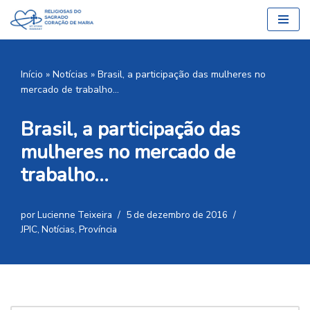
Pular
para
o
Início
»
Notícias
»
Brasil, a participação das mulheres no
conteúdo
mercado de trabalho…
Brasil, a participação das
mulheres no mercado de
trabalho…
por
Lucienne Teixeira
5 de dezembro de 2016
JPIC
,
Notícias
,
Província