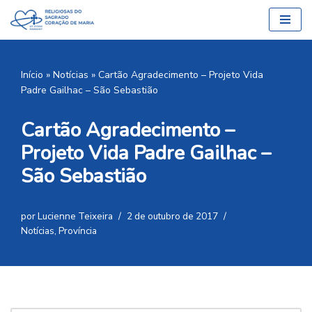
Pular
para
o
Início
»
Notícias
»
Cartão Agradecimento – Projeto Vida
conteúdo
Padre Gailhac – São Sebastião
Cartão Agradecimento –
Projeto Vida Padre Gailhac –
São Sebastião
por
Lucienne Teixeira
2 de outubro de 2017
Notícias
,
Província