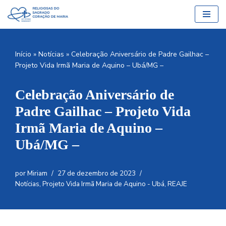
Pular
para
o
Início
»
Notícias
»
Celebração Aniversário de Padre Gailhac –
conteúdo
Projeto Vida Irmã Maria de Aquino – Ubá/MG –
Celebração Aniversário de
Padre Gailhac – Projeto Vida
Irmã Maria de Aquino –
Ubá/MG –
por
Miriam
27 de dezembro de 2023
Notícias
,
Projeto Vida Irmã Maria de Aquino - Ubá
,
REAJE