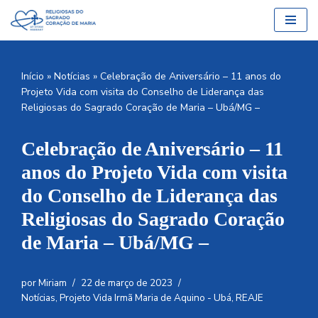
Pular
para
o
Início
»
Notícias
»
Celebração de Aniversário – 11 anos do
conteúdo
Projeto Vida com visita do Conselho de Liderança das
Religiosas do Sagrado Coração de Maria – Ubá/MG –
Celebração de Aniversário – 11
anos do Projeto Vida com visita
do Conselho de Liderança das
Religiosas do Sagrado Coração
de Maria – Ubá/MG –
por
Miriam
22 de março de 2023
Notícias
,
Projeto Vida Irmã Maria de Aquino - Ubá
,
REAJE