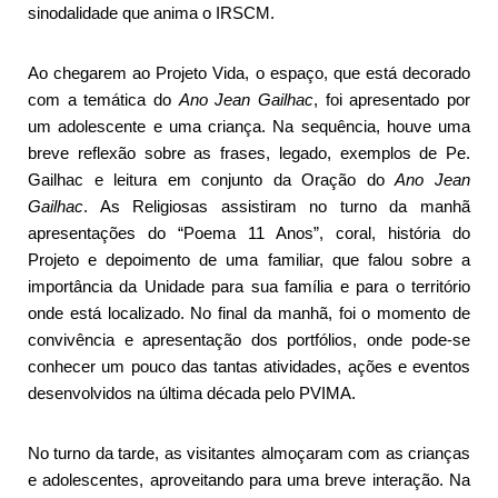
sinodalidade que anima o IRSCM.
Ao chegarem ao Projeto Vida, o espaço, que está decorado
com a temática do
Ano Jean Gailhac
, foi apresentado por
um adolescente e uma criança. Na sequência, houve uma
breve reflexão sobre as frases, legado, exemplos de Pe.
Gailhac e leitura em conjunto da Oração do
Ano Jean
Gailhac
. As Religiosas assistiram no turno da manhã
apresentações do “Poema 11 Anos”, coral, história do
Projeto e depoimento de uma familiar, que falou sobre a
importância da Unidade para sua família e para o território
onde está localizado. No final da manhã, foi o momento de
convivência e apresentação dos portfólios, onde pode-se
conhecer um pouco das tantas atividades, ações e eventos
desenvolvidos na última década pelo PVIMA.
No turno da tarde, as visitantes almoçaram com as crianças
e adolescentes, aproveitando para uma breve interação. Na