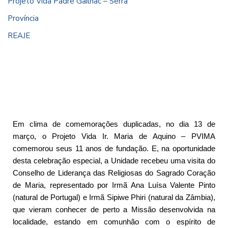
Projeto Vida Padre Gailhac – Serra
Província
REAJE
Em clima de comemorações duplicadas, no dia 13 de
março, o Projeto Vida Ir. Maria de Aquino – PVIMA
comemorou seus 11 anos de fundação. E, na oportunidade
desta celebração especial, a Unidade recebeu uma visita do
Conselho de Liderança das Religiosas do Sagrado Coração
de Maria, representado por Irmã Ana Luísa Valente Pinto
(natural de Portugal) e Irmã Sipiwe Phiri (natural da Zâmbia),
que vieram conhecer de perto a Missão desenvolvida na
localidade, estando em comunhão com o espírito de