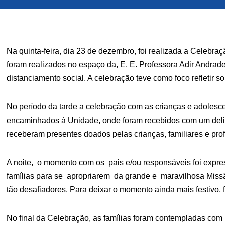
Na quinta-feira, dia 23 de dezembro, foi realizada a Celebr
foram realizados no espaço da, E. E. Professora Adir Andrade
distanciamento social. A celebração teve como foco refletir s
No período da tarde a celebração com as crianças e adolesce
encaminhados à Unidade, onde foram recebidos com um delici
receberam presentes doados pelas crianças, familiares e pr
A noite, o momento com os pais e/ou responsáveis foi expres
famílias para se apropriarem da grande e maravilhosa Missã
tão desafiadores. Para deixar o momento ainda mais festivo, 
No final da Celebração, as famílias foram contempladas com u