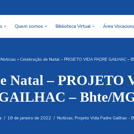
as
Quem somos
Biblioteca Virtual
Área Vocaciona
»
Notícias
»
Celebração de Natal – PROJETO VIDA PADRE GAILHAC – 
 de Natal – PROJETO
GAILHAC – Bhte/M
a
18 de janeiro de 2022
Notícias
,
Projeto Vida Padre Gailhac - 