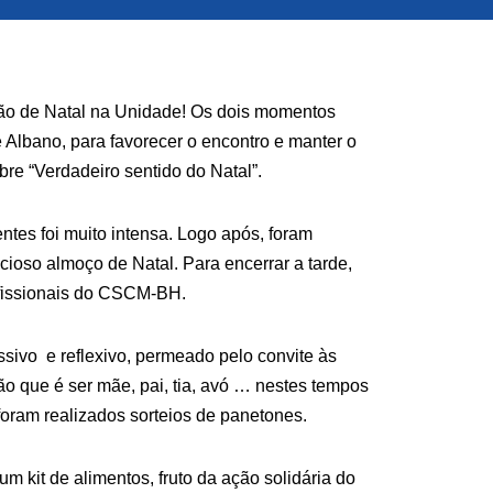
ação de Natal na Unidade! Os dois momentos
 Albano, para favorecer o encontro e manter o
obre “Verdadeiro sentido do Natal”.
ntes foi muito intensa. Logo após, foram
oso almoço de Natal. Para encerrar a tarde,
ofissionais do CSCM-BH.
sivo e reflexivo, permeado pelo convite às
o que é ser mãe, pai, tia, avó … nestes tempos
foram realizados sorteios de panetones.
m kit de alimentos, fruto da ação solidária do