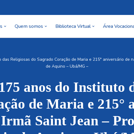
as
Quem somos
Biblioteca Virtual
Área Vocaciona
o das Religiosas do Sagrado Coração de Maria e 215° aniversário de na
de Aquino – Ubá/MG –
75 anos do Instituto 
ção de Maria e 215° a
Irmã Saint Jean – Pr