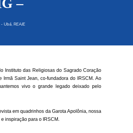
MG –
 - Ubá
,
REAJE
 Instituto das Religiosas do Sagrado Coração
e Irmã Saint Jean, co-fundadora do IRSCM. Ao
mantemos vivo o grande legado deixado pelo
 revista em quadrinhos da Garota Apolônia, nossa
 e inspiração para o IRSCM.