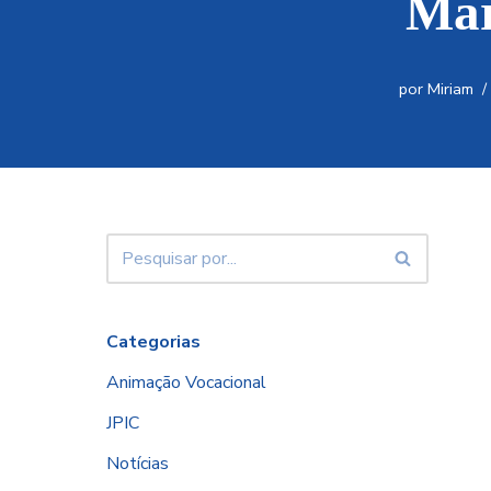
Mar
por
Miriam
Categorias
Animação Vocacional
JPIC
Notícias