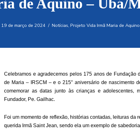
ia de Aquino – Ubá/
19 de março de 2024
Notícias
,
Projeto Vida Irmã Maria de Aquino
Celebramos e agradecemos pelos 175 anos de Fundação do
de Maria – IRSCM – e o 215° aniversário de nascimento d
comemorar as datas junto às crianças e adolescentes, 
Fundador, Pe. Gailhac.
Foi um momento de reflexão, histórias contadas, leituras da
querida Irmã Saint Jean, sendo ela um exemplo de sabedoria