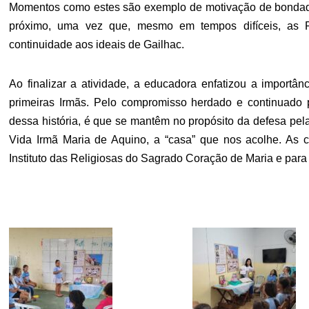
Momentos como estes são exemplo de motivação de bondade,
próximo, uma vez que, mesmo em tempos difíceis, as R
continuidade aos ideais de Gailhac.
Ao finalizar a atividade, a educadora enfatizou a importân
primeiras Irmãs. Pelo compromisso herdado e continuado p
dessa história, é que se mantêm no propósito da defesa pel
Vida Irmã Maria de Aquino, a “casa” que nos acolhe. As 
Instituto das Religiosas do Sagrado Coração de Maria e para 