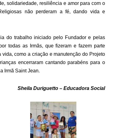
 solidariedade, resiliência e amor para com o
eligiosas não perderam a fé, dando vida e
cia do trabalho iniciado pelo Fundador e pelas
or todas as Irmãs, que fizeram e fazem parte
a vida, como a criação e manutenção do Projeto
crianças encerraram cantando parabéns para o
a Irmã Saint Jean.
Sheila Duriguetto – Educadora Social