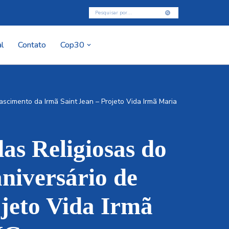
l
Contato
Cop30
scimento da Irmã Saint Jean – Projeto Vida Irmã Maria
das Religiosas do
niversário de
ojeto Vida Irmã