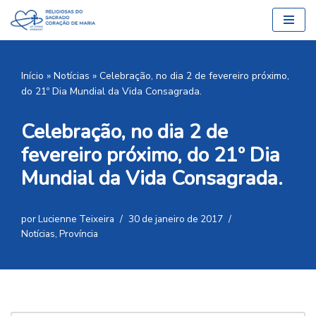
Pular
para
o
Início
»
Notícias
»
Celebração, no dia 2 de fevereiro próximo,
conteúdo
do 21º Dia Mundial da Vida Consagrada.
Celebração, no dia 2 de
fevereiro próximo, do 21º Dia
Mundial da Vida Consagrada.
por
Lucienne Teixeira
30 de janeiro de 2017
Notícias
,
Província