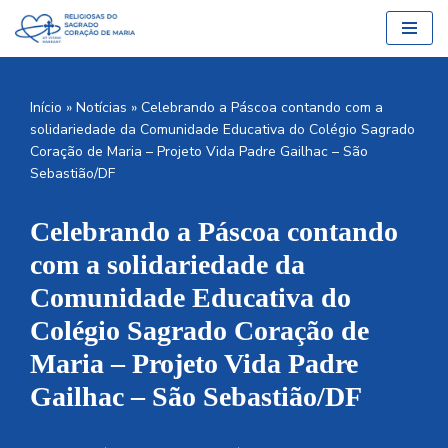
Pular
para
o
Início
»
Notícias
»
Celebrando a Páscoa contando com a
conteúdo
solidariedade da Comunidade Educativa do Colégio Sagrado
Coração de Maria – Projeto Vida Padre Gailhac – São
Sebastião/DF
Celebrando a Páscoa contando
com a solidariedade da
Comunidade Educativa do
Colégio Sagrado Coração de
Maria – Projeto Vida Padre
Gailhac – São Sebastião/DF