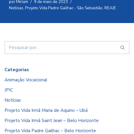
por
Miriam
9 de maio de 2023
Notícias
,
Projeto Vida Padre Gailhac - São Sebastião
,
REAJE
Categorias
Animação Vocacional
JPIC
Notícias
Projeto Vida Irmã Maria de Aquino – Ubá
Projeto Vida Irmã Saint Jean – Belo Horizonte
Projeto Vida Padre Gailhac – Belo Horizonte