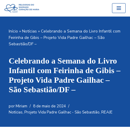
Pular
para
o
Início
»
Notícias
»
Celebrando a Semana do Livro Infantil com
conteúdo
Feirinha de Gibis – Projeto Vida Padre Gailhac – São
Sebastião/DF –
Celebrando a Semana do Livro
Infantil com Feirinha de Gibis –
Projeto Vida Padre Gailhac –
São Sebastião/DF –
por
Miriam
8 de maio de 2024
Notícias
,
Projeto Vida Padre Gailhac - São Sebastião
,
REAJE