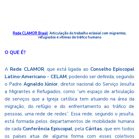
Rede CLAMOR Brasil
:
Articulação do trabalho eclesial com migrantes,
refugiados e vítimas de tráfico humano
O QUE É?
A
Rede
CLAMOR
, que está ligada ao
Conselho Episcopal
Latino-Americano
–
CELAM
, podendo ser definida, segundo
o Padre
Agnaldo Júnior
, diretor nacional do
Serviço Jesuíta
a Migrantes e Refugiados
, como “um espaço de articulação
de serviços que a Igreja católica tem atuando na área da
migração, do refúgio e do enfrentamento ao tráfico de
pessoas, uma rede de redes”. Essa rede, segundo o jesuíta,
está formada pelos departamentos de mobilidade humana
de cada
Conferência Episcopal
, pela
Cáritas
, que em todos
os países atua de alguma forma com esses coletivos