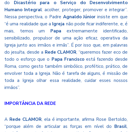
do
Dicastério
para o
Serviço do Desenvolvimento
Humano Integral
: acolher, proteger, promover e integrar”.
Nessa perspectiva, o Padre
Agnaldo
Júnior
insiste em que
“é uma realidade que a
Igreja
não pode ficar indiferente, e, é
mais, temos um
Papa
extremamente identificado,
sensibilizado, propulsor de uma ação eficaz, operativa da
Igreja junto aos irmãos e irmãs”. É por isso que, em palavras
do jesuíta, desde a
Rede CLAMOR
, “queremos fazer eco de
todo o esforço que o
Papa Francisco
está fazendo desde
Roma, como gesto também simbólico, profético, prático, de
envolver toda a Igreja. Não é tarefa de alguns, é missão de
toda a Igreja olhar essa realidade, cuidar esses nossos
irmãos”.
IMPORTÂNCIA DA REDE
A
Rede CLAMOR
, ela é importante, afirma
Rose Bertoldo
,
“porque além de articular as forças em nível do
Brasil
,