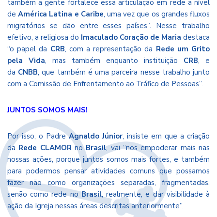
também a gente fortalece essa articulação em rede a nível
de
América Latina e Caribe
, uma vez que os grandes fluxos
migratórios se dão entre esses países”. Nesse trabalho
efetivo, a religiosa do
Imaculado Coração de Maria
destaca
“o papel da
CRB
, com a representação da
Rede um Grito
pela Vida
, mas também enquanto instituição
CRB
, e
da
CNBB
, que também é uma parceira nesse trabalho junto
com a
Comissão de Enfrentamento ao Tráfico de Pessoas
”.
JUNTOS SOMOS MAIS!
Por isso, o Padre
Agnaldo Júnior
, insiste em que a criação
da
Rede CLAMOR
no
Brasil
, vai “nos empoderar mais nas
nossas ações, porque juntos somos mais fortes, e também
para podermos pensar atividades comuns que possamos
fazer não como organizações separadas, fragmentadas,
senão como rede no
Brasil
, realmente, e dar visibilidade à
ação da
Igreja
nessas áreas descritas anteriormente”.