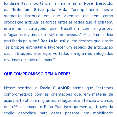
fundamental importância, afirma a irmã
Rose Bertoldo
,
da
Rede um Grito pela Vida
, “principalmente neste
momento histórico em que vivemos, ela tem como
proposição articular as forças entre as redes que já existem,
entre as instituições que trabalham com migrantes,
refugiados e vítimas do
tráfico de pessoas
”. Essa é uma ideia
partilhada pela irmã
Rosita
Milesi
, quem destaca que a rede
“se propõe estimular e favorecer um espaço de articulação
das instituições e serviços voltados a migrantes, refugiados
e vítimas de tráfico humano”.
QUE COMPROMISSO TEM A REDE?
Nesse sentido, a
Rede CLAMOR
afirma que “estamos
comprometidos com as orientações que, em matéria de
ação pastoral com migrantes, refugiados e atenção a vítimas
do tráfico humano, o
Papa Francisco
apresenta, através da
seção específica para estas pessoas em mobilidade