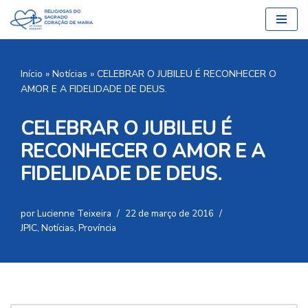
Pular
para
o
Início
»
Notícias
»
CELEBRAR O JUBILEU É RECONHECER O
conteúdo
AMOR E A FIDELIDADE DE DEUS.
CELEBRAR O JUBILEU É
RECONHECER O AMOR E A
FIDELIDADE DE DEUS.
por
Lucienne Teixeira
22 de março de 2016
JPIC
,
Notícias
,
Província