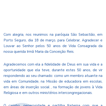
Com alegria, nos reunimos na paróquia São Sebastião, em
Porto Seguro, dia 18 de março, para Celebrar, Agradecer e
Louvar ao Senhor pelos 50 anos de Vida Consagrada da
nossa querida Irmã Maria da Conceição Reis.
Agradecemos com ela a fidelidade de Deus em sua vida e a
oportunidade que ela teve, durante estes 50 anos, de vir
respondendo ao seu chamado: como um membro atuante na
vida em Comunidade, na Missão de educadora em escolas,
em áreas de inserção social , na formação de jovens à Vida
Religiosa e em outros ministérios intercongregacionais.
O carinho, generosidade e partilha fraterna com que a