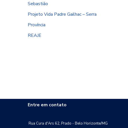
Sebastião
Projeto Vida Padre Gailhac – Serra
Província
REAJE
Entre em contato
Rua Cura d'Ars 62, Prado - Belo Horizonte/MG