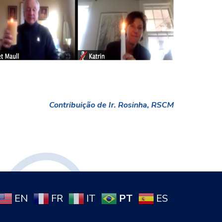
Contribuição de Ir. Rosinha, RSCM
PT
EN
FR
IT
ES