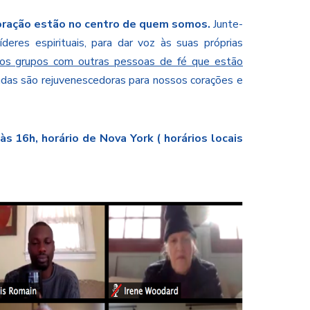
a oração estão no centro de quem somos.
Junte-
deres espirituais, para dar voz às suas próprias
os grupos com outras pessoas de fé que estão
das são rejuvenescedoras para nossos corações e
às 16h, horário de Nova York (
horários locais