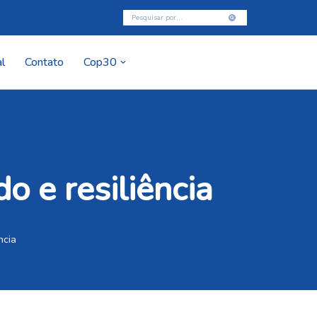
l
Contato
Cop30
 e resiliência
ncia