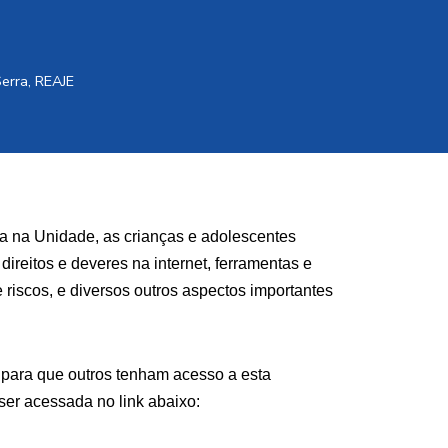
Serra
,
REAJE
da na Unidade, as crianças e adolescentes
reitos e deveres na internet, ferramentas e
e riscos, e diversos outros aspectos importantes
, para que outros tenham acesso a esta
ser acessada no link abaixo: