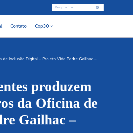
l
Contato
Cop30
 de Inclusão Digital – Projeto Vida Padre Gailhac –
centes produzem
os da Oficina de
dre Gailhac –