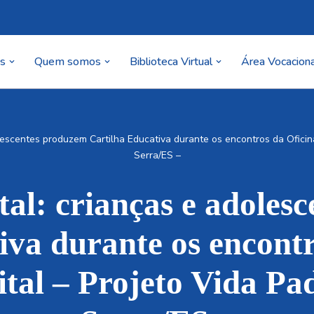
as
Quem somos
Biblioteca Virtual
Área Vocaciona
lescentes produzem Cartilha Educativa durante os encontros da Oficina
Serra/ES –
tal: crianças e adoles
iva durante os encontr
ital – Projeto Vida Pa