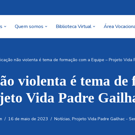
as
Quem somos
Biblioteca Virtual
Área Vocaciona
cação não violenta é tema de formação com a Equipe – Projeto Vida P
o violenta é tema de
jeto Vida Padre Gailh
m
16 de maio de 2023
Notícias
,
Projeto Vida Padre Gailhac - Se