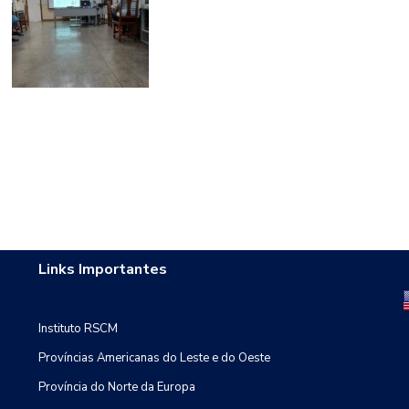
Links Importantes
Instituto RSCM
Províncias Americanas do Leste e do Oeste
Província do Norte da Europa