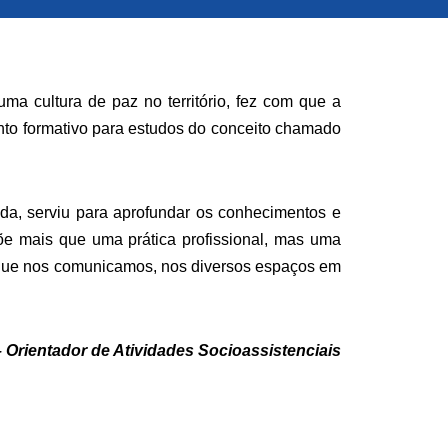
a cultura de paz no território, fez com que a
to formativo para estudos do conceito chamado
ida, serviu para aprofundar os conhecimentos e
põe mais que uma prática profissional, mas uma
 que nos comunicamos, nos diversos espaços em
 Orientador de Atividades Socioassistenciais