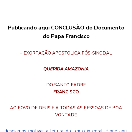
Publicando aqui
CONCLUSÃO
do Documento
do Papa Francisco
– EXORTAÇÃO APOSTÓLICA PÓS-SINODAL
QUERIDA AMAZONIA
DO SANTO PADRE
FRANCISCO
AO POVO DE DEUS E A TODAS AS PESSOAS DE BOA
VONTADE
desejamos motivar a leitura do texto integral,
clique aqui