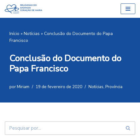
Pular
para
o
Início
»
Notícias
»
Conclusão do Documento do Papa
conteúdo
Francisco
Conclusão do Documento do
Papa Francisco
por
Miriam
19 de fevereiro de 2020
Notícias
,
Província