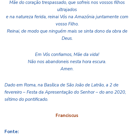
Mãe do coração trespassado, que sofreis nos vossos filhos
ultrajados
e na natureza ferida, reinai Vós na Amazónia juntamente com
vosso Filho.
Reinai, de modo que ninguém mais se sinta dono da obra de
Deus.
Em Vós confiamos, Mãe da vida!
Não nos abandoneis nesta hora escura.
Amen
.
Dado em Roma, na Basílica de São João de Latrão, a 2 de
fevereiro – Festa da Apresentação do Senhor – do ano 2020,
sétimo do pontificado.
Franciscus
Fonte: