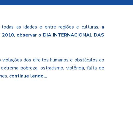
 todas as idades e entre regiões e culturas,
a
 de 2010, observar o DIA INTERNACIONAL DAS
s violações dos direitos humanos e obstáculos ao
xtrema pobreza, ostracismo, violência, falta de
mes.
continue lendo…