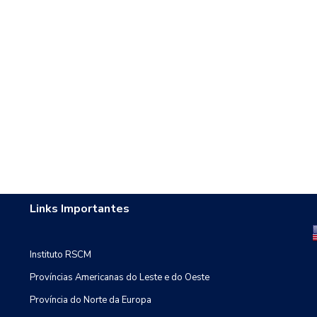
Links Importantes
Instituto RSCM
Províncias Americanas do Leste e do Oeste
Província do Norte da Europa