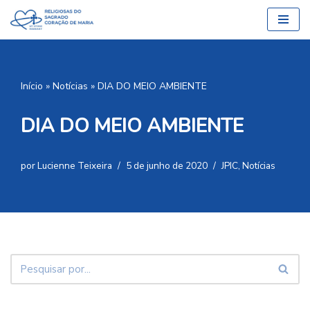
Pular
para
o
Início
»
Notícias
»
DIA DO MEIO AMBIENTE
conteúdo
DIA DO MEIO AMBIENTE
por
Lucienne Teixeira
5 de junho de 2020
JPIC
,
Notícias