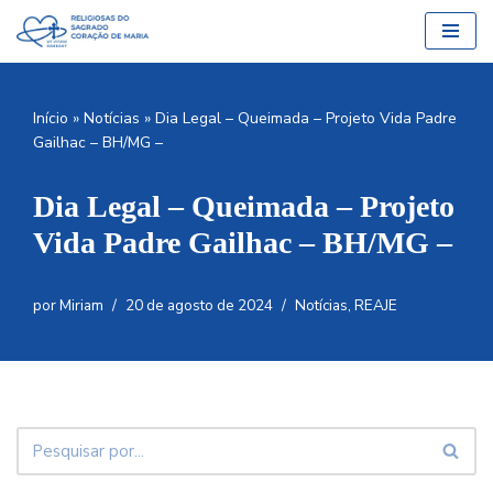
Pular
para
o
Início
»
Notícias
»
Dia Legal – Queimada – Projeto Vida Padre
conteúdo
Gailhac – BH/MG –
Dia Legal – Queimada – Projeto
Vida Padre Gailhac – BH/MG –
por
Miriam
20 de agosto de 2024
Notícias
,
REAJE