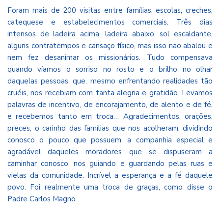
Foram mais de 200 visitas entre famílias, escolas, creches,
catequese e estabelecimentos comerciais. Três dias
intensos de ladeira acima, ladeira abaixo, sol escaldante,
alguns contratempos e cansaço físico, mas isso não abalou e
nem fez desanimar os missionários. Tudo compensava
quando víamos o sorriso no rosto e o brilho no olhar
daquelas pessoas, que, mesmo enfrentando realidades tão
cruéis, nos recebiam com tanta alegria e gratidão. Levamos
palavras de incentivo, de encorajamento, de alento e de fé,
e recebemos tanto em troca… Agradecimentos, orações,
preces, o carinho das famílias que nos acolheram, dividindo
conosco o pouco que possuem, a companhia especial e
agradável daqueles moradores que se dispuseram a
caminhar conosco, nos guiando e guardando pelas ruas e
vielas da comunidade. Incrível a esperança e a fé daquele
povo. Foi realmente uma troca de graças, como disse o
Padre Carlos Magno.