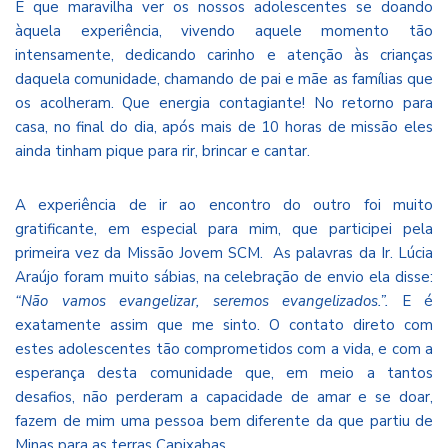
E que maravilha ver os nossos adolescentes se doando
àquela experiência, vivendo aquele momento tão
intensamente, dedicando carinho e atenção às crianças
daquela comunidade, chamando de pai e mãe as famílias que
os acolheram. Que energia contagiante! No retorno para
casa, no final do dia, após mais de 10 horas de missão eles
ainda tinham pique para rir, brincar e cantar.
A experiência de ir ao encontro do outro foi muito
gratificante, em especial para mim, que participei pela
primeira vez da Missão Jovem SCM. As palavras da Ir. Lúcia
Araújo foram muito sábias, na celebração de envio ela disse:
“Não vamos evangelizar, seremos evangelizados.”.
E é
exatamente assim que me sinto. O contato direto com
estes adolescentes tão comprometidos com a vida, e com a
esperança desta comunidade que, em meio a tantos
desafios, não perderam a capacidade de amar e se doar,
fazem de mim uma pessoa bem diferente da que partiu de
Minas para as terras Capixabas.