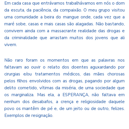
Em cada casa que entrávamos trabalhávamos em nós o dom
da escuta, da paciência, da compaixão. O meu grupo visitou
uma comunidade a beira do mangue onde, cada vez que a
maré sobe, casas e mais casas são alagadas. Não bastando,
convivem ainda com a massacrante realidade das drogas e
da criminalidade que arrastam muitos dos jovens que ali
vivem.
Não raro foram os momentos em que as palavras nos
faltavam ao ouvir o relato dos doentes aguxardando por
cirurgias e/ou tratamentos médicos, das mães chorosas
pelos filhos envolvidos com as drogas, pagando por algum
delito cometido, vítimas da miséria, de uma sociedade que
os marginaliza. Mas ela, a ESPERANÇA, não faltava em
nenhum dos desabafos, a crença e religiosidade daquele
povo os mantêm de pé e, de um jeito ou de outro, felizes.
Exemplos de resignação.