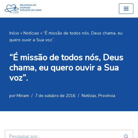
Pular
para
o
Início
»
Notícias
»
“É missão de todos nós, Deus chama, eu
conteúdo
quero ouvir a Sua voz”.
“É missão de todos nós, Deus
chama, eu quero ouvir a Sua
voz”.
por
Miriam
7 de outubro de 2016
Notícias
,
Província